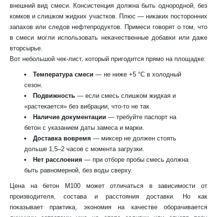
внешний вид смеси. Консистенция должна быть однородной, без
комков и слишком жидких участков. Плюс — никаких посторонних
запахов или следов нефтепродуктов. Примеси говорят о том, что
в смеси могли использовать некачественные добавки или даже
вторсырье.
Вот небольшой чек-лист, который пригодится прямо на площадке:
Температура смеси
— не ниже +5 °C в холодный
сезон.
Подвижность
— если смесь слишком жидкая и
«растекается» без вибрации, что-то не так.
Наличие документации
— требуйте паспорт на
бетон с указанием даты замеса и марки.
Доставка вовремя
— миксер не должен стоять
дольше 1,5–2 часов с момента загрузки.
Нет расслоения
— при отборе пробы смесь должна
быть равномерной, без воды сверху.
Цена на бетон М100 может отличаться в зависимости от
производителя, состава и расстояния доставки. Но как
показывает практика, экономия на качестве оборачивается