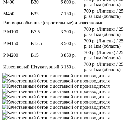
М400
В30
6 800 р.
р. за 1км (область)
700 р. (Липецк) / 25
М450
В35
7 150 р.
р. за 1км (область)
Растворы обычные (строительные) и известковые
700 р. (Липецк) / 25
Р М100
В7.5
3 200 р.
р. за 1км (область)
700 р. (Липецк) / 25
Р М150
В12.5
3 500 р.
р. за 1км (область)
700 р. (Липецк) / 25
Р М200
В15
3 850 р.
р. за 1км (область)
700 р. (Липецк) / 25
Известковый
Штукатурный
3 150 р.
р. за 1км (область)