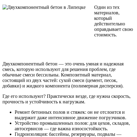
Один из тех
материалов,
который
действительно
оправдывает свою
стоимость.
Двухкомпонентный бетон — это очень умная и надежная
смесь, которую используют для решения проблем, где
обычные смеси бессильны. Композитный материал,
состоящий из двух частей: сухой смеси (цемент, песок,
добавки) и жидкого компонента (полимерная дисперсия).
Где его используют? Практически везде, где нужна скорость,
прочность и устойчивость к нагрузкам.
Ремонт бетонных полов и стяжек: он не отслоится и
выдержит даже интенсивное движение погрузчиков.
Устройство промышленных полов: для цехов, складов,
автосервисов — где важна износостойкость.
Гидроизоляция: бассейны, резервуары, подвалы —